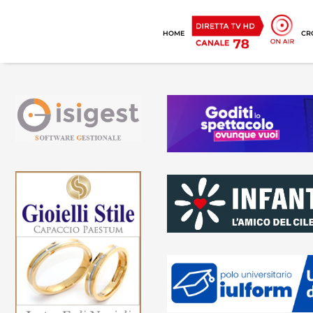
HOME
CR