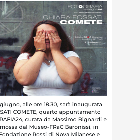
iugno, alle ore 18.30, sarà inaugurata
SSATI COMETE, quarto appuntamento
RAFIA24, curata da Massimo Bignardi e
omossa dal Museo-FRaC Baronissi, in
 Fondazione Rossi di Nova Milanese e