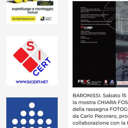
BARONISSI. Sabato 15 g
la mostra CHIARA FO
della rassegna FOTOG
da Carlo Pecoraro, pr
collaborazione con la