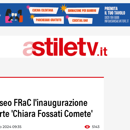
useo FRaC l'inaugurazione
rte 'Chiara Fossati Comete'
o 2024 09:35
5143