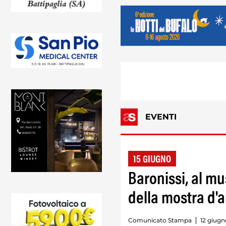
EVENTI
15 GIUGNO
Baronissi, al m
della mostra d'a
Comunicato Stampa
12 giugn