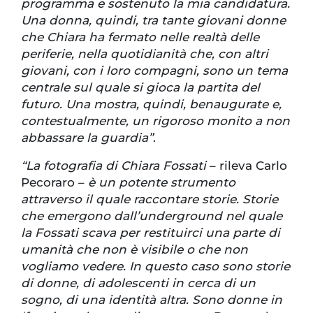
programma e sostenuto la mia candidatura.
Una donna, quindi, tra tante giovani donne
che Chiara ha fermato nelle realtà delle
periferie, nella quotidianità che, con altri
giovani, con i loro compagni, sono un tema
centrale sul quale si gioca la partita del
futuro. Una mostra, quindi, benaugurate e,
contestualmente, un rigoroso monito a non
abbassare la guardia”
.
“La fotografia di Chiara Fossati
– rileva Carlo
Pecoraro –
è un potente strumento
attraverso il quale raccontare storie. Storie
che emergono dall’underground nel quale
la Fossati scava per restituirci una parte di
umanità che non è visibile o che non
vogliamo vedere. In questo caso sono storie
di donne, di adolescenti in cerca di un
sogno, di una identità altra. Sono donne in