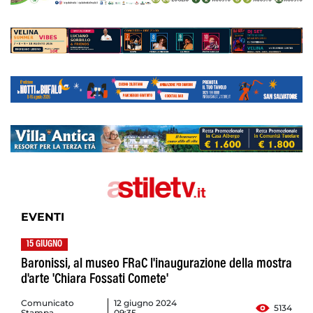
EVENTI
15 GIUGNO
Baronissi, al museo FRaC l'inaugurazione della mostra
d'arte 'Chiara Fossati Comete'
Comunicato
12 giugno 2024
5134
Stampa
09:35