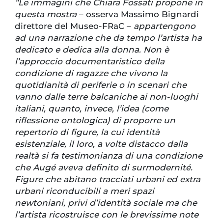
“Le immagini che Chiara Fossati propone in
questa mostra
– osserva Massimo Bignardi
direttore del Museo-FRaC –
appartengono
ad una narrazione che da tempo l’artista ha
dedicato e dedica alla donna. Non è
l’approccio documentaristico della
condizione di ragazze che vivono la
quotidianità di periferie o in scenari che
vanno dalle terre balcaniche ai non-luoghi
italiani, quanto, invece, l’idea (come
riflessione ontologica) di proporre un
repertorio di figure, la cui identità
esistenziale, il loro, a volte distacco dalla
realtà si fa testimonianza di una condizione
che Augé aveva definito di surmodernité.
Figure che abitano tracciati urbani ed extra
urbani riconducibili a meri spazi
newtoniani, privi d’identità sociale ma che
l’artista ricostruisce con le brevissime note