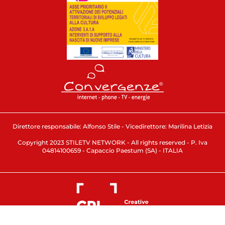
Direttore responsabile: Alfonso Stile - Vicedirettore: Marilina Letizia
Copyright 2023 STILETV NETWORK - All rights reserved - P. Iva
04814100659 - Capaccio Paestum (SA) - ITALIA