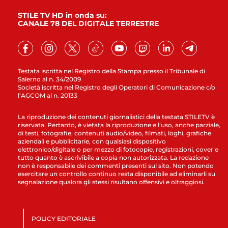
STILE TV HD in onda su:
CANALE 78 DEL DIGITALE TERRESTRE
Testata iscritta nel Registro della Stampa presso il Tribunale di
Salerno al n. 34/2009
Società iscritta nel Registro degli Operatori di Comunicazione c/o
l’AGCOM al n. 20133
La riproduzione dei contenuti giornalistici della testata STILETV è
riservata. Pertanto, è vietata la riproduzione e l’uso, anche parziale,
di testi, fotografie, contenuti audio/video, filmati, loghi, grafiche
aziendali e pubblicitarie, con qualsiasi dispositivo
elettronico/digitale o per mezzo di fotocopie, registrazioni, cover e
tutto quanto è ascrivibile a copia non autorizzata. La redazione
non è responsabile dei commenti presenti sul sito. Non potendo
esercitare un controllo continuo resta disponibile ad eliminarli su
segnalazione qualora gli stessi risultano offensivi e oltraggiosi.
POLICY EDITORIALE