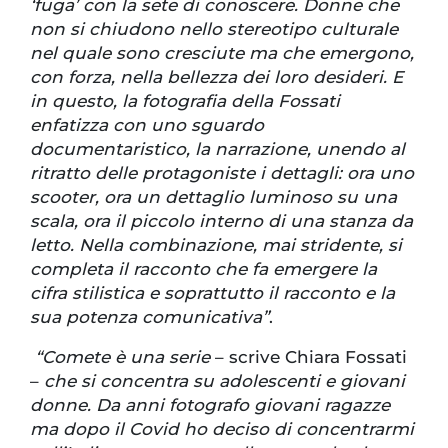
‘fuga’ con la sete di conoscere. Donne che
non si chiudono nello stereotipo culturale
nel quale sono cresciute ma che emergono,
con forza, nella bellezza dei loro desideri. E
in questo, la fotografia della Fossati
enfatizza con uno sguardo
documentaristico, la narrazione, unendo al
ritratto delle protagoniste i dettagli: ora uno
scooter, ora un dettaglio luminoso su una
scala, ora il piccolo interno di una stanza da
letto. Nella combinazione, mai stridente, si
completa il racconto che fa emergere la
cifra stilistica e soprattutto il racconto e la
sua potenza comunicativa”
.
“Comete è una serie
– scrive Chiara Fossati
–
che si concentra su adolescenti e giovani
donne. Da anni fotografo giovani ragazze
ma dopo il Covid ho deciso di concentrarmi