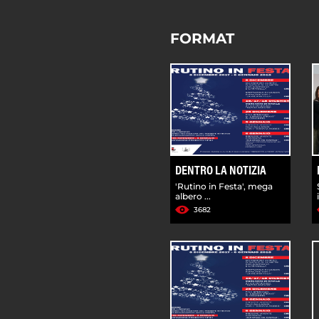
FORMAT
DENTRO LA NOTIZIA
'Rutino in Festa', mega
albero ...
3682