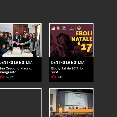
DENTRO LA NOTIZIA
DENTRO LA NOTIZIA
San Gregorio Magno,
Eboli, Natale 2017: lo
inaugurato ...
spot...
4027
4131