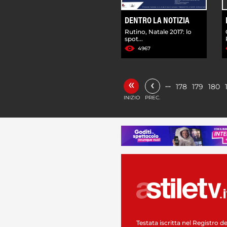
DENTRO LA NOTIZIA
Rutino, Natale 2017: lo
spot...
4967
«
‹
…
178
179
180
INIZIO
PREC.
Testata iscritta nel Registro de