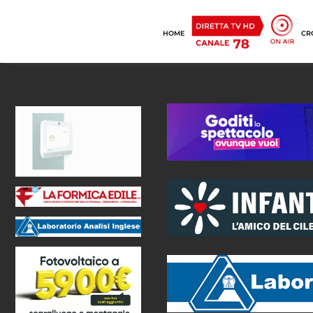
HOME
CR