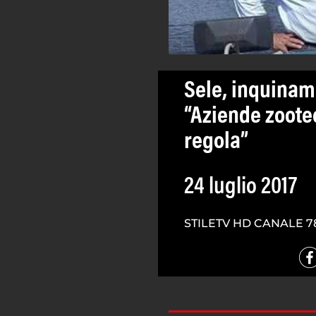
Sele, inquinam
“Aziende zoote
regola”
24 luglio 2017
STILETV HD CANALE 7