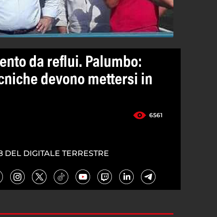
ento da reflui. Palumbo:
cniche devono mettersi in
6561
8 DEL DIGITALE TERRESTRE