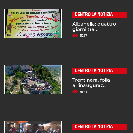
DENTRO LA NOTIZIA
Albanella: quattro
giorni tra '...
5297
DENTRO LA NOTIZIA
Trentinara, folla
all'inauguraz...
6545
DENTRO LA NOTIZIA