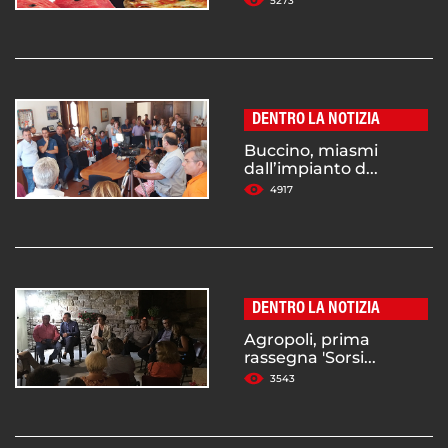
5273
DENTRO LA NOTIZIA
Buccino, miasmi
dall’impianto d...
4917
DENTRO LA NOTIZIA
Agropoli, prima
rassegna 'Sorsi...
3543