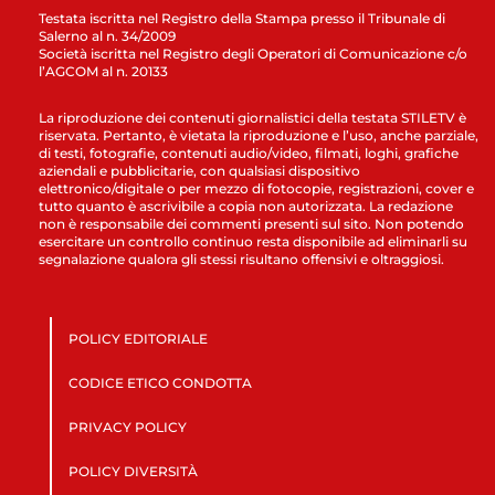
Testata iscritta nel Registro della Stampa presso il Tribunale di
Salerno al n. 34/2009
Società iscritta nel Registro degli Operatori di Comunicazione c/o
l’AGCOM al n. 20133
La riproduzione dei contenuti giornalistici della testata STILETV è
riservata. Pertanto, è vietata la riproduzione e l’uso, anche parziale,
di testi, fotografie, contenuti audio/video, filmati, loghi, grafiche
aziendali e pubblicitarie, con qualsiasi dispositivo
elettronico/digitale o per mezzo di fotocopie, registrazioni, cover e
tutto quanto è ascrivibile a copia non autorizzata. La redazione
non è responsabile dei commenti presenti sul sito. Non potendo
esercitare un controllo continuo resta disponibile ad eliminarli su
segnalazione qualora gli stessi risultano offensivi e oltraggiosi.
POLICY EDITORIALE
CODICE ETICO CONDOTTA
PRIVACY POLICY
POLICY DIVERSITÀ