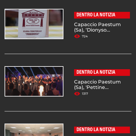
DENTRO LA NOTIZIA
Capaccio Paestum
(Sa), ‘Dionyso...
724
DENTRO LA NOTIZIA
Capaccio Paestum
(Sa), 'Pettine...
1317
DENTRO LA NOTIZIA