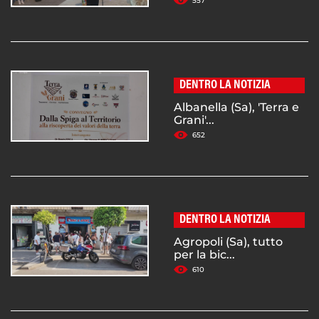
557
DENTRO LA NOTIZIA
Albanella (Sa), 'Terra e
Grani'...
652
DENTRO LA NOTIZIA
Agropoli (Sa), tutto
per la bic...
610