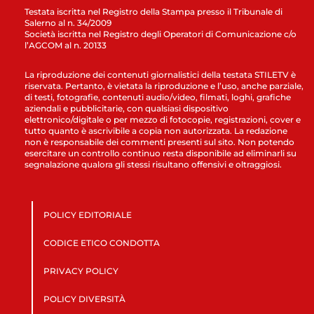
Testata iscritta nel Registro della Stampa presso il Tribunale di
Salerno al n. 34/2009
Società iscritta nel Registro degli Operatori di Comunicazione c/o
l’AGCOM al n. 20133
La riproduzione dei contenuti giornalistici della testata STILETV è
riservata. Pertanto, è vietata la riproduzione e l’uso, anche parziale,
di testi, fotografie, contenuti audio/video, filmati, loghi, grafiche
aziendali e pubblicitarie, con qualsiasi dispositivo
elettronico/digitale o per mezzo di fotocopie, registrazioni, cover e
tutto quanto è ascrivibile a copia non autorizzata. La redazione
non è responsabile dei commenti presenti sul sito. Non potendo
esercitare un controllo continuo resta disponibile ad eliminarli su
segnalazione qualora gli stessi risultano offensivi e oltraggiosi.
POLICY EDITORIALE
CODICE ETICO CONDOTTA
PRIVACY POLICY
POLICY DIVERSITÀ