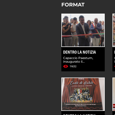
FORMAT
DENTRO LA NOTIZIA
Capaccio Paestum,
inaugurato il...
11632