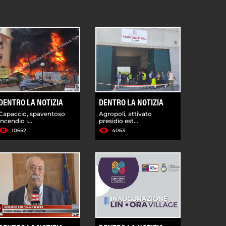
DENTRO LA NOTIZIA
DENTRO LA NOTIZIA
Capaccio, spaventoso
Agropoli, attivato
incendio i...
presidio est...
10652
4063