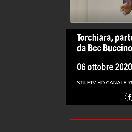
Torchiara, part
da Bcc Buccino
06 ottobre 202
STILETV HD CANALE 7