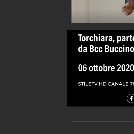
Torchiara, part
da Bcc Buccino
06 ottobre 202
STILETV HD CANALE 7