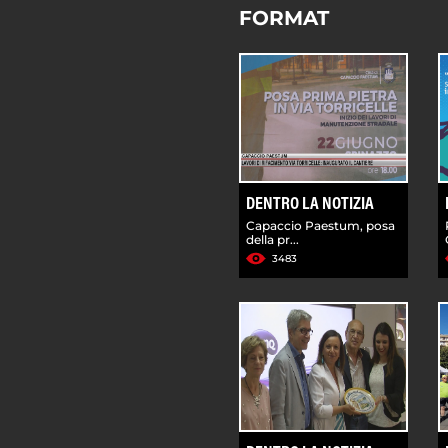
FORMAT
DENTRO LA NOTIZIA
Capaccio Paestum, posa
della pr...
3483