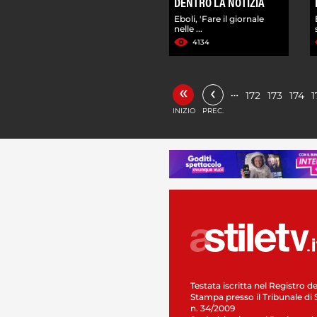
DENTRO LA NOTIZIA
Eboli, 'Fare il giornale
nelle ...
4134
«
‹
…
172
173
174
1
INIZIO
PREC.
Testata iscritta nel Registro de
Stampa presso il Tribunale di 
n. 34/2009