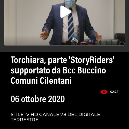
Torchiara, parte 'StoryRiders'
supportato da Bcc Buccino
Comuni Cilentani
4242
06 ottobre 2020
STILETV HD CANALE 78 DEL DIGITALE
TERRESTRE