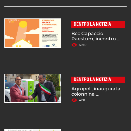
DENTRO LA NOTIZIA
Bcc Capaccio
Paestum, incontro ...
4740
DENTRO LA NOTIZIA
Agropoli, inaugurata
colonnina ...
4211