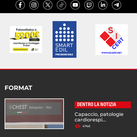
FORMAT
DENTRO LA NOTIZIA
Capaccio, patologie
cardiorespi...
4746