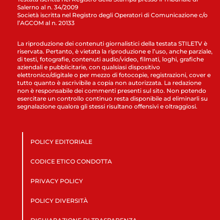
Salerno al n. 34/2009
Società iscritta nel Registro degli Operatori di Comunicazione c/o
l’AGCOM al n. 20133
La riproduzione dei contenuti giornalistici della testata STILETV è
riservata. Pertanto, è vietata la riproduzione e l’uso, anche parziale,
di testi, fotografie, contenuti audio/video, filmati, loghi, grafiche
aziendali e pubblicitarie, con qualsiasi dispositivo
elettronico/digitale o per mezzo di fotocopie, registrazioni, cover e
tutto quanto è ascrivibile a copia non autorizzata. La redazione
non è responsabile dei commenti presenti sul sito. Non potendo
esercitare un controllo continuo resta disponibile ad eliminarli su
segnalazione qualora gli stessi risultano offensivi e oltraggiosi.
POLICY EDITORIALE
CODICE ETICO CONDOTTA
PRIVACY POLICY
POLICY DIVERSITÀ