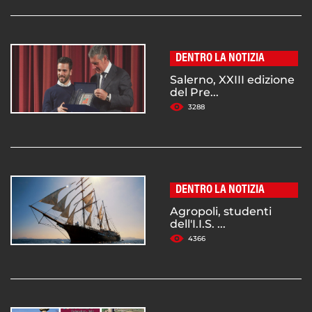
DENTRO LA NOTIZIA
Salerno, XXIII edizione
del Pre...
3288
DENTRO LA NOTIZIA
Agropoli, studenti
dell'I.I.S. ...
4366