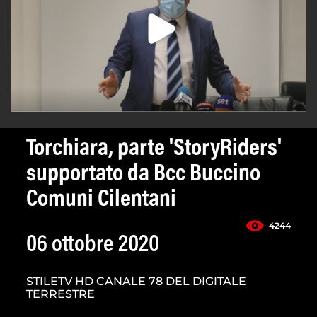
Torchiara, parte 'StoryRiders'
supportato da Bcc Buccino
Comuni Cilentani
4244
06 ottobre 2020
STILETV HD CANALE 78 DEL DIGITALE
TERRESTRE