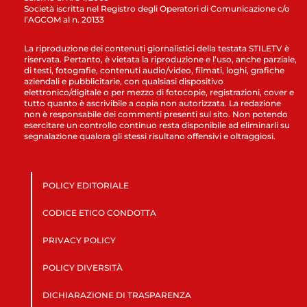
Società iscritta nel Registro degli Operatori di Comunicazione c/o
l’AGCOM al n. 20133
La riproduzione dei contenuti giornalistici della testata STILETV è
riservata. Pertanto, è vietata la riproduzione e l’uso, anche parziale,
di testi, fotografie, contenuti audio/video, filmati, loghi, grafiche
aziendali e pubblicitarie, con qualsiasi dispositivo
elettronico/digitale o per mezzo di fotocopie, registrazioni, cover e
tutto quanto è ascrivibile a copia non autorizzata. La redazione
non è responsabile dei commenti presenti sul sito. Non potendo
esercitare un controllo continuo resta disponibile ad eliminarli su
segnalazione qualora gli stessi risultano offensivi e oltraggiosi.
POLICY EDITORIALE
CODICE ETICO CONDOTTA
PRIVACY POLICY
POLICY DIVERSITÀ
DICHIARAZIONE DI TRASPARENZA