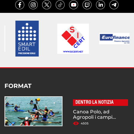
FORMAT
DENTRO LA NOTIZIA
Canoa Polo, ad
Agropoli i campi...
4505