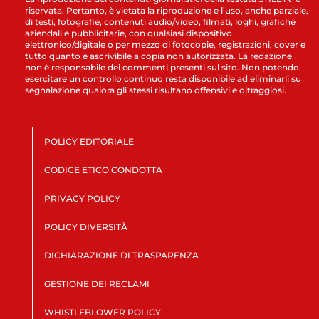
riservata. Pertanto, è vietata la riproduzione e l’uso, anche parziale,
di testi, fotografie, contenuti audio/video, filmati, loghi, grafiche
aziendali e pubblicitarie, con qualsiasi dispositivo
elettronico/digitale o per mezzo di fotocopie, registrazioni, cover e
tutto quanto è ascrivibile a copia non autorizzata. La redazione
non è responsabile dei commenti presenti sul sito. Non potendo
esercitare un controllo continuo resta disponibile ad eliminarli su
segnalazione qualora gli stessi risultano offensivi e oltraggiosi.
POLICY EDITORIALE
CODICE ETICO CONDOTTA
PRIVACY POLICY
POLICY DIVERSITÀ
DICHIARAZIONE DI TRASPARENZA
GESTIONE DEI RECLAMI
WHISTLEBLOWER POLICY