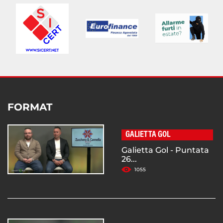
FORMAT
GALIETTA GOL
Galietta Gol - Puntata
26...
1055