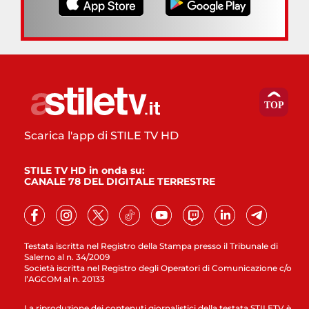
Scarica l'app di STILE TV HD
STILE TV HD in onda su:
CANALE 78 DEL DIGITALE TERRESTRE
Testata iscritta nel Registro della Stampa presso il Tribunale di
Salerno al n. 34/2009
Società iscritta nel Registro degli Operatori di Comunicazione c/o
l’AGCOM al n. 20133
La riproduzione dei contenuti giornalistici della testata STILETV è