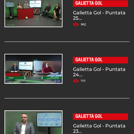
GALIETTA GOL
Galietta Gol - Puntata
25...
962
GALIETTA GOL
Galietta Gol - Puntata
24...
717
GALIETTA GOL
Galietta Gol - Puntata
23...