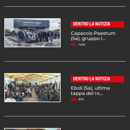
DENTRO LA NOTIZIA
Capaccio Paestum
(Sa), gruppo I...
1426
DENTRO LA NOTIZIA
Eboli (Sa), ultima
tappa del ro...
979