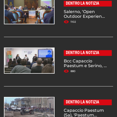
DENTRO LA NOTIZIA
Salerno, ‘Open
Outdoor Experien...
1102
DENTRO LA NOTIZIA
Bcc Capaccio
Paestum e Serino, ...
880
DENTRO LA NOTIZIA
Capaccio Paestum
(Sa), 'Paestum...