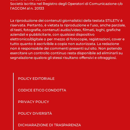
Società iscritta nel Registro degli Operatori di Comunicazione c/o
l’AGCOM al n. 20133
La riproduzione dei contenuti giornalistici della testata STILETV è
riservata. Pertanto, è vietata la riproduzione e l’uso, anche parziale,
di testi, fotografie, contenuti audio/video, filmati, loghi, grafiche
aziendali e pubblicitarie, con qualsiasi dispositivo
elettronico/digitale o per mezzo di fotocopie, registrazioni, cover e
tutto quanto è ascrivibile a copia non autorizzata. La redazione
non è responsabile dei commenti presenti sul sito. Non potendo
esercitare un controllo continuo resta disponibile ad eliminarli su
segnalazione qualora gli stessi risultano offensivi e oltraggiosi.
POLICY EDITORIALE
CODICE ETICO CONDOTTA
PRIVACY POLICY
POLICY DIVERSITÀ
DICHIARAZIONE DI TRASPARENZA