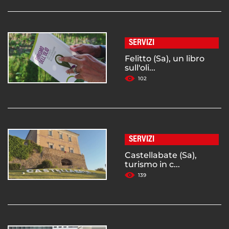
SERVIZI
Felitto (Sa), un libro
sull'oli...
102
SERVIZI
Castellabate (Sa),
turismo in c...
139