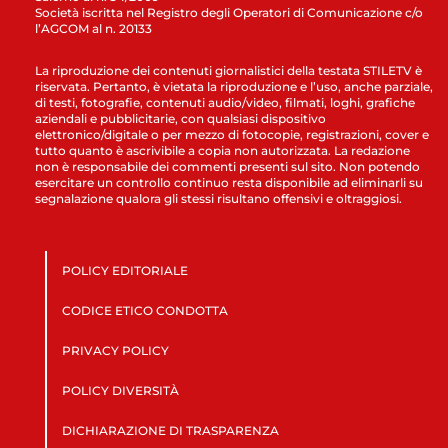
Società iscritta nel Registro degli Operatori di Comunicazione c/o
l’AGCOM al n. 20133
La riproduzione dei contenuti giornalistici della testata STILETV è
riservata. Pertanto, è vietata la riproduzione e l’uso, anche parziale,
di testi, fotografie, contenuti audio/video, filmati, loghi, grafiche
aziendali e pubblicitarie, con qualsiasi dispositivo
elettronico/digitale o per mezzo di fotocopie, registrazioni, cover e
tutto quanto è ascrivibile a copia non autorizzata. La redazione
non è responsabile dei commenti presenti sul sito. Non potendo
esercitare un controllo continuo resta disponibile ad eliminarli su
segnalazione qualora gli stessi risultano offensivi e oltraggiosi.
POLICY EDITORIALE
CODICE ETICO CONDOTTA
PRIVACY POLICY
POLICY DIVERSITÀ
DICHIARAZIONE DI TRASPARENZA