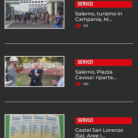
SERVIZI
Salerno, turismo in
Campania, M...
129
SERVIZI
Salerno, Piazza
Cavour: riparte...
190
SERVIZI
Castel San Lorenzo
(Sa), Aree I...