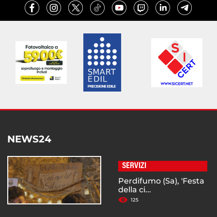
NEWS24
SERVIZI
Perdifumo (Sa), 'Festa
della ci...
125