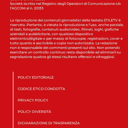
Società iscritta nel Registro degli Operatori di Comunicazione c/o
l’AGCOM al n. 20133
La riproduzione dei contenuti giornalistici della testata STILETV è
riservata. Pertanto, è vietata la riproduzione e l’uso, anche parziale,
di testi, fotografie, contenuti audio/video, filmati, loghi, grafiche
aziendali e pubblicitarie, con qualsiasi dispositivo
elettronico/digitale o per mezzo di fotocopie, registrazioni, cover e
tutto quanto è ascrivibile a copia non autorizzata. La redazione
non è responsabile dei commenti presenti sul sito. Non potendo
esercitare un controllo continuo resta disponibile ad eliminarli su
segnalazione qualora gli stessi risultano offensivi e oltraggiosi.
POLICY EDITORIALE
CODICE ETICO CONDOTTA
PRIVACY POLICY
POLICY DIVERSITÀ
DICHIARAZIONE DI TRASPARENZA