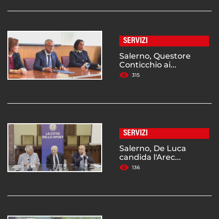
SERVIZI
Salerno, Questore
Conticchio ai...
315
SERVIZI
Salerno, De Luca
candida l'Arec...
136