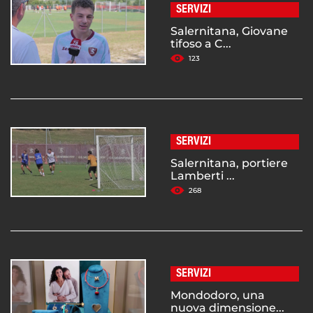
SERVIZI
Salernitana, Giovane
tifoso a C...
123
SERVIZI
Salernitana, portiere
Lamberti ...
268
SERVIZI
Mondodoro, una
nuova dimensione...