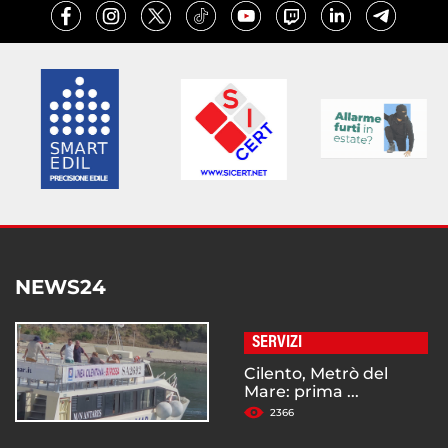
NEWS24
SERVIZI
Cilento, Metrò del
Mare: prima ...
2366