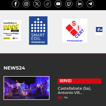
NEWS24
SERVIZI
Castellabate (Sa),
Antonio Vill...
174