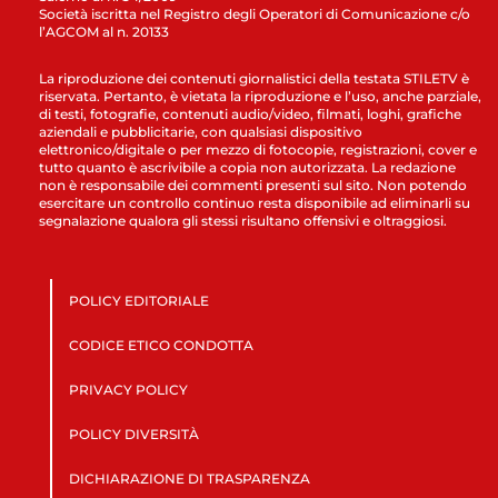
Società iscritta nel Registro degli Operatori di Comunicazione c/o
l’AGCOM al n. 20133
La riproduzione dei contenuti giornalistici della testata STILETV è
riservata. Pertanto, è vietata la riproduzione e l’uso, anche parziale,
di testi, fotografie, contenuti audio/video, filmati, loghi, grafiche
aziendali e pubblicitarie, con qualsiasi dispositivo
elettronico/digitale o per mezzo di fotocopie, registrazioni, cover e
tutto quanto è ascrivibile a copia non autorizzata. La redazione
non è responsabile dei commenti presenti sul sito. Non potendo
esercitare un controllo continuo resta disponibile ad eliminarli su
segnalazione qualora gli stessi risultano offensivi e oltraggiosi.
POLICY EDITORIALE
CODICE ETICO CONDOTTA
PRIVACY POLICY
POLICY DIVERSITÀ
DICHIARAZIONE DI TRASPARENZA