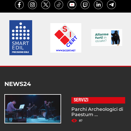
NEWS24
SERVIZI
Parchi Archeologici di
Paestum ...
87