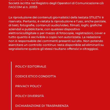
Società iscritta nel Registro degli Operatori di Comunicazione c/o
l’AGCOM al n. 20133
La riproduzione dei contenuti giornalistici della testata STILETV è
riservata. Pertanto, è vietata la riproduzione e l’uso, anche parziale,
di testi, fotografie, contenuti audio/video, filmati, loghi, grafiche
aziendali e pubblicitarie, con qualsiasi dispositivo
elettronico/digitale o per mezzo di fotocopie, registrazioni, cover e
tutto quanto è ascrivibile a copia non autorizzata. La redazione
non è responsabile dei commenti presenti sul sito. Non potendo
esercitare un controllo continuo resta disponibile ad eliminarli su
segnalazione qualora gli stessi risultano offensivi e oltraggiosi.
POLICY EDITORIALE
CODICE ETICO CONDOTTA
PRIVACY POLICY
POLICY DIVERSITÀ
DICHIARAZIONE DI TRASPARENZA