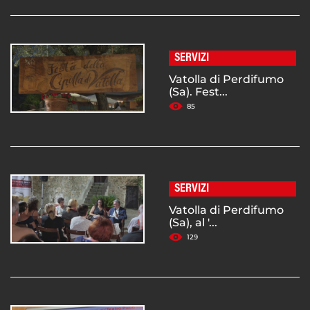
SERVIZI
Vatolla di Perdifumo
(Sa). Fest...
85
SERVIZI
Vatolla di Perdifumo
(Sa), al '...
129