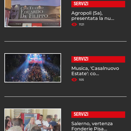
SERVIZI
Agropoli (Sa),
presentata la nu...
1121
SERVIZI
Musica, 'Casalnuovo
Estate': co...
105
SERVIZI
Salerno, vertenza
Fonderie Pisa...