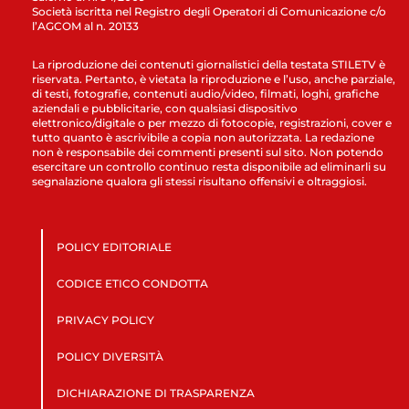
Società iscritta nel Registro degli Operatori di Comunicazione c/o
l’AGCOM al n. 20133
La riproduzione dei contenuti giornalistici della testata STILETV è
riservata. Pertanto, è vietata la riproduzione e l’uso, anche parziale,
di testi, fotografie, contenuti audio/video, filmati, loghi, grafiche
aziendali e pubblicitarie, con qualsiasi dispositivo
elettronico/digitale o per mezzo di fotocopie, registrazioni, cover e
tutto quanto è ascrivibile a copia non autorizzata. La redazione
non è responsabile dei commenti presenti sul sito. Non potendo
esercitare un controllo continuo resta disponibile ad eliminarli su
segnalazione qualora gli stessi risultano offensivi e oltraggiosi.
POLICY EDITORIALE
CODICE ETICO CONDOTTA
PRIVACY POLICY
POLICY DIVERSITÀ
DICHIARAZIONE DI TRASPARENZA