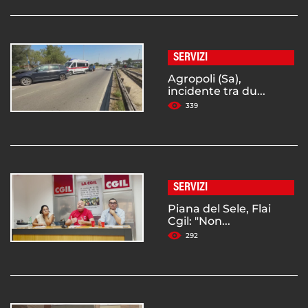
SERVIZI
Agropoli (Sa),
incidente tra du...
339
SERVIZI
Piana del Sele, Flai
Cgil: "Non...
292