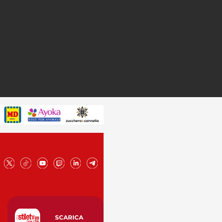
SCARICA