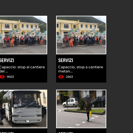
SERVIZI
SERVIZI
Capaccio: stop al cantiere
Capaccio, stop a cantiere
del ...
metan...
9563
2663