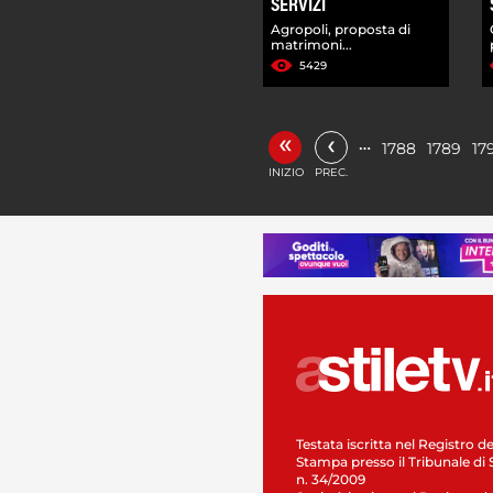
SERVIZI
Agropoli, proposta di
matrimoni...
5429
«
‹
…
1788
1789
17
INIZIO
PREC.
Testata iscritta nel Registro de
Stampa presso il Tribunale di 
n. 34/2009