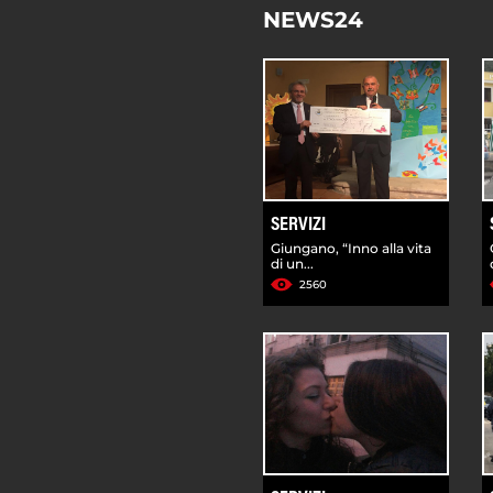
NEWS24
SERVIZI
Giungano, “Inno alla vita
di un...
2560