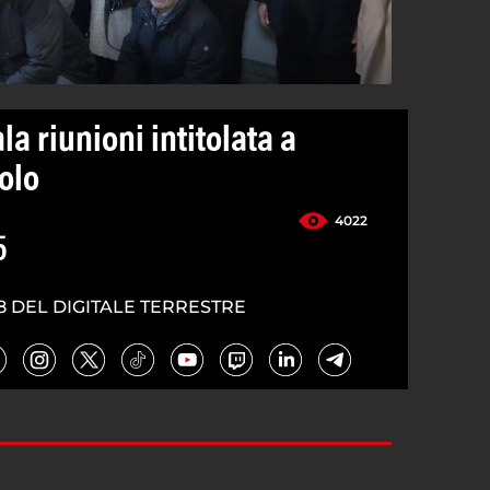
la riunioni intitolata a
olo
4022
5
8 DEL DIGITALE TERRESTRE