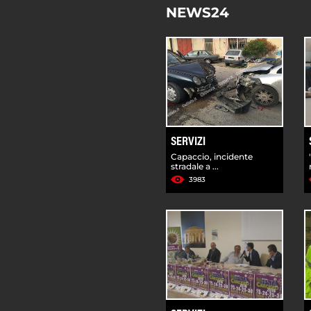
NEWS24
SERVIZI
Capaccio, incidente
stradale a ...
3983