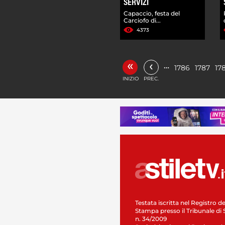
SERVIZI
Capaccio, festa del
Carciofo di...
4373
«
‹
…
1786
1787
17
INIZIO
PREC.
Testata iscritta nel Registro de
Stampa presso il Tribunale di 
n. 34/2009