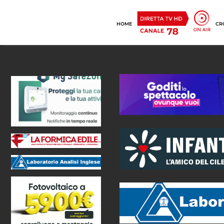
HOME
CR