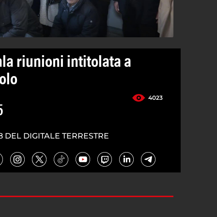
la riunioni intitolata a
olo
4023
5
8 DEL DIGITALE TERRESTRE