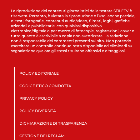
La riproduzione dei contenuti giornalistici della testata STILETV è
riservata. Pertanto, è vietata la riproduzione e l’uso, anche parziale,
di testi, fotografie, contenuti audio/video, filmati, loghi, grafiche
aziendali e pubblicitarie, con qualsiasi dispositivo
elettronico/digitale o per mezzo di fotocopie, registrazioni, cover e
tutto quanto è ascrivibile a copia non autorizzata. La redazione
non è responsabile dei commenti presenti sul sito. Non potendo
esercitare un controllo continuo resta disponibile ad eliminarli su
segnalazione qualora gli stessi risultano offensivi e oltraggiosi.
POLICY EDITORIALE
CODICE ETICO CONDOTTA
PRIVACY POLICY
POLICY DIVERSITÀ
DICHIARAZIONE DI TRASPARENZA
GESTIONE DEI RECLAMI