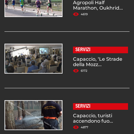
Agropoli Half
Marathon, Oukhrid...
4619
SERVIZI
Capaccio, ‘Le Strade
della Mozz...
6172
SERVIZI
Capaccio, turisti
accendono fuo...
4877