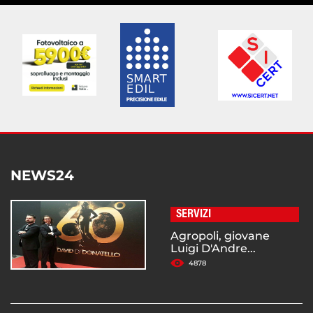
NEWS24
SERVIZI
Agropoli, giovane
Luigi D'Andre...
4878