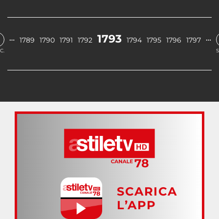
1793
…
…
1789
1790
1791
1792
1794
1795
1796
1797
C.
S
SCARICA
L’APP