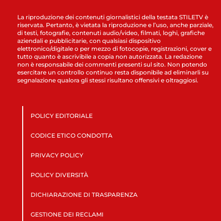
La riproduzione dei contenuti giornalistici della testata STILETV è
riservata. Pertanto, è vietata la riproduzione e l’uso, anche parziale,
di testi, fotografie, contenuti audio/video, filmati, loghi, grafiche
aziendali e pubblicitarie, con qualsiasi dispositivo
elettronico/digitale o per mezzo di fotocopie, registrazioni, cover e
tutto quanto è ascrivibile a copia non autorizzata. La redazione
non è responsabile dei commenti presenti sul sito. Non potendo
esercitare un controllo continuo resta disponibile ad eliminarli su
segnalazione qualora gli stessi risultano offensivi e oltraggiosi.
POLICY EDITORIALE
CODICE ETICO CONDOTTA
PRIVACY POLICY
POLICY DIVERSITÀ
DICHIARAZIONE DI TRASPARENZA
GESTIONE DEI RECLAMI