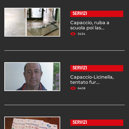
SERVIZI
Capaccio, ruba a
scuola poi las...
3434
SERVIZI
Capaccio-Licinella,
tentato fur...
6408
SERVIZI