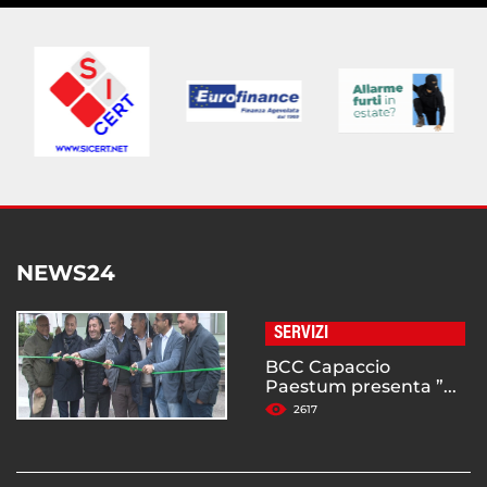
NEWS24
SERVIZI
BCC Capaccio
Paestum presenta ”...
2617