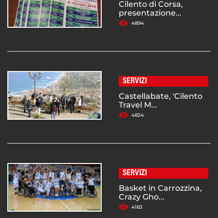
Cilento di Corsa,
presentazione...
4894
SERVIZI
Castellabate, 'Cilento
Travel M...
4824
SERVIZI
Basket in Carrozzina,
Crazy Gho...
4183