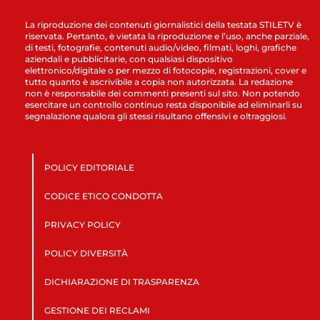
La riproduzione dei contenuti giornalistici della testata STILETV è
riservata. Pertanto, è vietata la riproduzione e l’uso, anche parziale,
di testi, fotografie, contenuti audio/video, filmati, loghi, grafiche
aziendali e pubblicitarie, con qualsiasi dispositivo
elettronico/digitale o per mezzo di fotocopie, registrazioni, cover e
tutto quanto è ascrivibile a copia non autorizzata. La redazione
non è responsabile dei commenti presenti sul sito. Non potendo
esercitare un controllo continuo resta disponibile ad eliminarli su
segnalazione qualora gli stessi risultano offensivi e oltraggiosi.
POLICY EDITORIALE
CODICE ETICO CONDOTTA
PRIVACY POLICY
POLICY DIVERSITÀ
DICHIARAZIONE DI TRASPARENZA
GESTIONE DEI RECLAMI