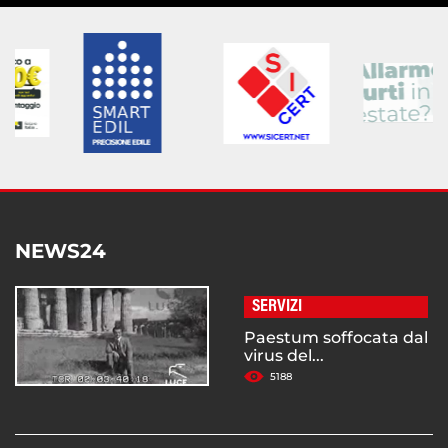
NEWS24
SERVIZI
Paestum soffocata dal
virus del...
5188