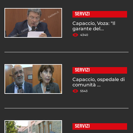
SERVIZI
Capaccio, Voza: "Il
garante del...
4340
SERVIZI
Capaccio, ospedale di
comunità ...
5543
SERVIZI