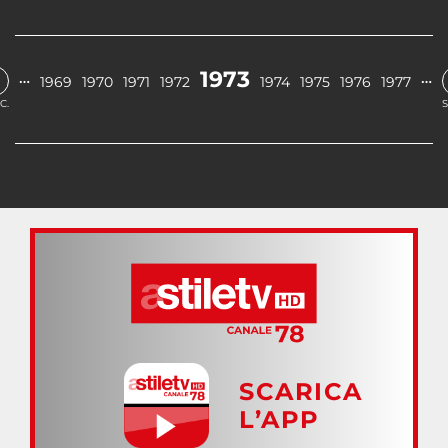
1973
…
…
1969
1970
1971
1972
1974
1975
1976
1977
C.
S
SCARICA
L’APP