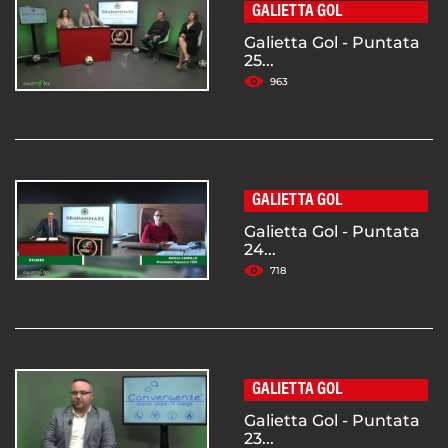
GALIETTA GOL
Galietta Gol - Puntata
25...
963
GALIETTA GOL
Galietta Gol - Puntata
24...
718
GALIETTA GOL
Galietta Gol - Puntata
23...