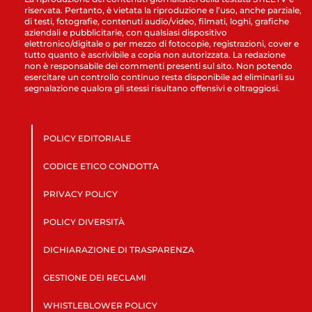
riservata. Pertanto, è vietata la riproduzione e l’uso, anche parziale,
di testi, fotografie, contenuti audio/video, filmati, loghi, grafiche
aziendali e pubblicitarie, con qualsiasi dispositivo
elettronico/digitale o per mezzo di fotocopie, registrazioni, cover e
tutto quanto è ascrivibile a copia non autorizzata. La redazione
non è responsabile dei commenti presenti sul sito. Non potendo
esercitare un controllo continuo resta disponibile ad eliminarli su
segnalazione qualora gli stessi risultano offensivi e oltraggiosi.
POLICY EDITORIALE
CODICE ETICO CONDOTTA
PRIVACY POLICY
POLICY DIVERSITÀ
DICHIARAZIONE DI TRASPARENZA
GESTIONE DEI RECLAMI
WHISTLEBLOWER POLICY