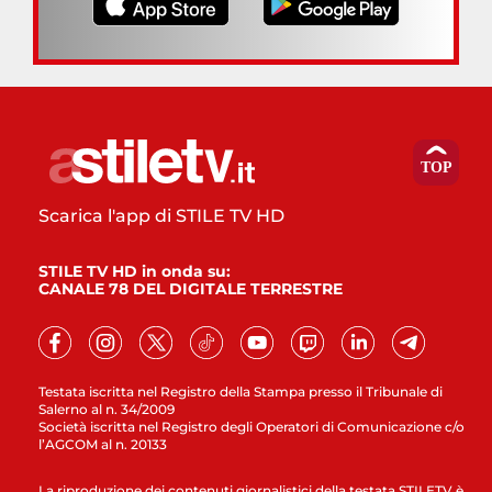
Scarica l'app di STILE TV HD
STILE TV HD in onda su:
CANALE 78 DEL DIGITALE TERRESTRE
Testata iscritta nel Registro della Stampa presso il Tribunale di
Salerno al n. 34/2009
Società iscritta nel Registro degli Operatori di Comunicazione c/o
l’AGCOM al n. 20133
La riproduzione dei contenuti giornalistici della testata STILETV è