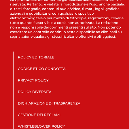
riservata. Pertanto, è vietata la riproduzione e l’uso, anche parziale,
di testi, fotografie, contenuti audio/video, filmati, loghi, grafiche
aziendali e pubblicitarie, con qualsiasi dispositivo
elettronico/digitale o per mezzo di fotocopie, registrazioni, cover e
tutto quanto è ascrivibile a copia non autorizzata. La redazione
non è responsabile dei commenti presenti sul sito. Non potendo
esercitare un controllo continuo resta disponibile ad eliminarli su
segnalazione qualora gli stessi risultano offensivi e oltraggiosi.
POLICY EDITORIALE
CODICE ETICO CONDOTTA
PRIVACY POLICY
POLICY DIVERSITÀ
DICHIARAZIONE DI TRASPARENZA
GESTIONE DEI RECLAMI
WHISTLEBLOWER POLICY