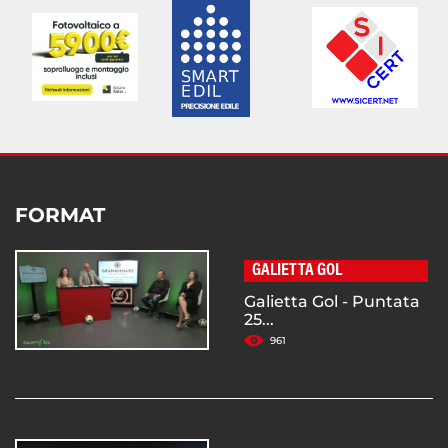
FORMAT
GALIETTA GOL
Galietta Gol - Puntata
25...
961