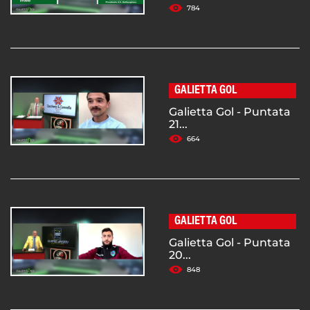
784
GALIETTA GOL
Galietta Gol - Puntata
21...
664
GALIETTA GOL
Galietta Gol - Puntata
20...
848