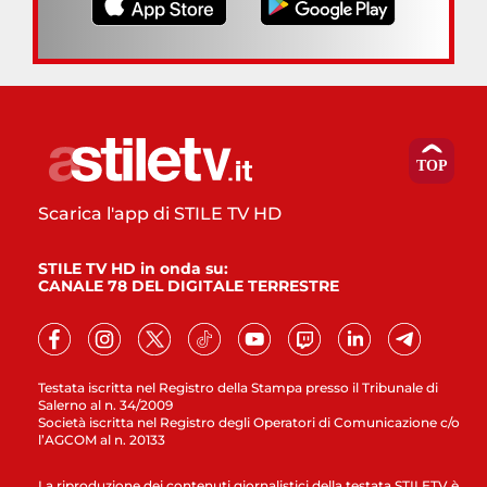
Scarica l'app di STILE TV HD
STILE TV HD in onda su:
CANALE 78 DEL DIGITALE TERRESTRE
Testata iscritta nel Registro della Stampa presso il Tribunale di
Salerno al n. 34/2009
Società iscritta nel Registro degli Operatori di Comunicazione c/o
l’AGCOM al n. 20133
La riproduzione dei contenuti giornalistici della testata STILETV è