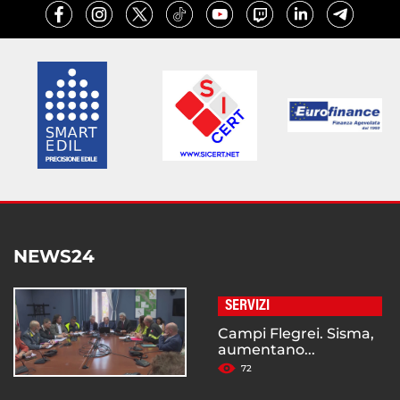
NEWS24
SERVIZI
Campi Flegrei. Sisma,
aumentano...
72