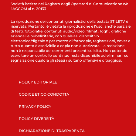
Società iscritta nel Registro degli Operatori di Comunicazione c/o
l’AGCOM al n. 20133
La riproduzione dei contenuti giornalistici della testata STILETV è
riservata. Pertanto, è vietata la riproduzione e l’uso, anche parziale,
di testi, fotografie, contenuti audio/video, filmati, loghi, grafiche
aziendali e pubblicitarie, con qualsiasi dispositivo
elettronico/digitale o per mezzo di fotocopie, registrazioni, cover e
tutto quanto è ascrivibile a copia non autorizzata. La redazione
non è responsabile dei commenti presenti sul sito. Non potendo
esercitare un controllo continuo resta disponibile ad eliminarli su
segnalazione qualora gli stessi risultano offensivi e oltraggiosi.
POLICY EDITORIALE
CODICE ETICO CONDOTTA
PRIVACY POLICY
POLICY DIVERSITÀ
DICHIARAZIONE DI TRASPARENZA