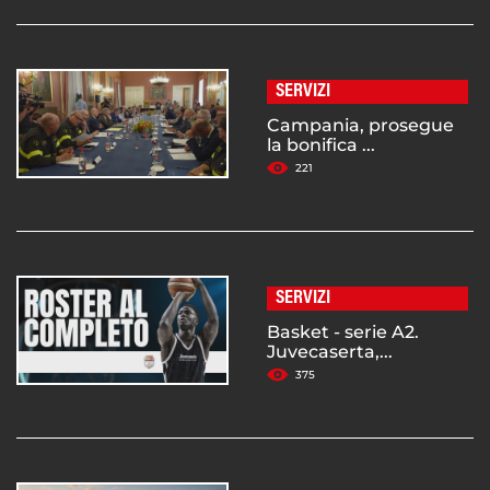
SERVIZI
Campania, prosegue
la bonifica ...
221
SERVIZI
Basket - serie A2.
Juvecaserta,...
375