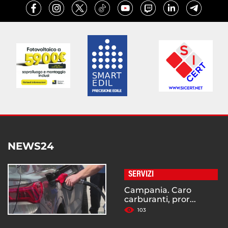
NEWS24
SERVIZI
Campania. Caro
carburanti, pror...
103