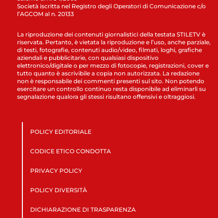
Società iscritta nel Registro degli Operatori di Comunicazione c/o
l’AGCOM al n. 20133
La riproduzione dei contenuti giornalistici della testata STILETV è
riservata. Pertanto, è vietata la riproduzione e l’uso, anche parziale,
di testi, fotografie, contenuti audio/video, filmati, loghi, grafiche
aziendali e pubblicitarie, con qualsiasi dispositivo
elettronico/digitale o per mezzo di fotocopie, registrazioni, cover e
tutto quanto è ascrivibile a copia non autorizzata. La redazione
non è responsabile dei commenti presenti sul sito. Non potendo
esercitare un controllo continuo resta disponibile ad eliminarli su
segnalazione qualora gli stessi risultano offensivi e oltraggiosi.
POLICY EDITORIALE
CODICE ETICO CONDOTTA
PRIVACY POLICY
POLICY DIVERSITÀ
DICHIARAZIONE DI TRASPARENZA