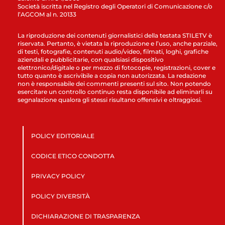
Società iscritta nel Registro degli Operatori di Comunicazione c/o
l’AGCOM al n. 20133
La riproduzione dei contenuti giornalistici della testata STILETV è
riservata. Pertanto, è vietata la riproduzione e l’uso, anche parziale,
di testi, fotografie, contenuti audio/video, filmati, loghi, grafiche
aziendali e pubblicitarie, con qualsiasi dispositivo
elettronico/digitale o per mezzo di fotocopie, registrazioni, cover e
tutto quanto è ascrivibile a copia non autorizzata. La redazione
non è responsabile dei commenti presenti sul sito. Non potendo
esercitare un controllo continuo resta disponibile ad eliminarli su
segnalazione qualora gli stessi risultano offensivi e oltraggiosi.
POLICY EDITORIALE
CODICE ETICO CONDOTTA
PRIVACY POLICY
POLICY DIVERSITÀ
DICHIARAZIONE DI TRASPARENZA