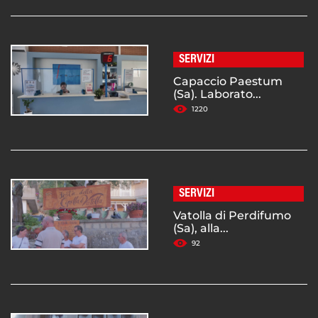
SERVIZI
Capaccio Paestum
(Sa). Laborato...
1220
SERVIZI
Vatolla di Perdifumo
(Sa), alla...
92