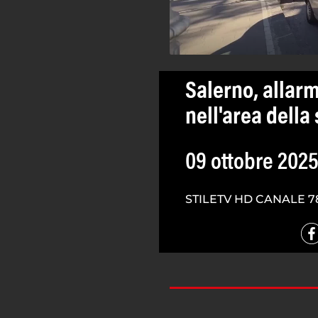
Salerno, allar
nell'area della
09 ottobre 202
STILETV HD CANALE 7