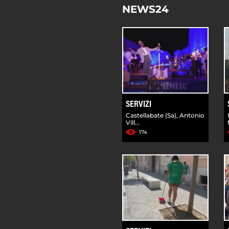
NEWS24
SERVIZI
Castellabate (Sa), Antonio
Vill...
174