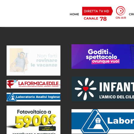
HOME
CR