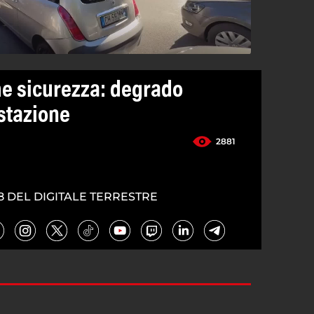
me sicurezza: degrado
 stazione
2881
5
8 DEL DIGITALE TERRESTRE