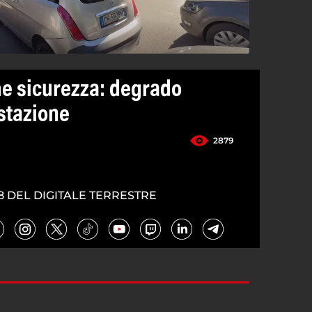
me sicurezza: degrado
 stazione
2879
5
8 DEL DIGITALE TERRESTRE