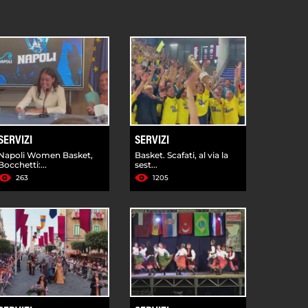
SERVIZI
SERVIZI
Napoli Women Basket,
Basket. Scafati, al via la
Bocchetti:...
sest...
263
1205