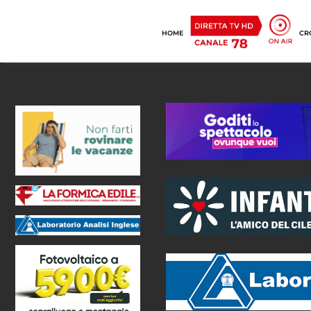
HOME
CR