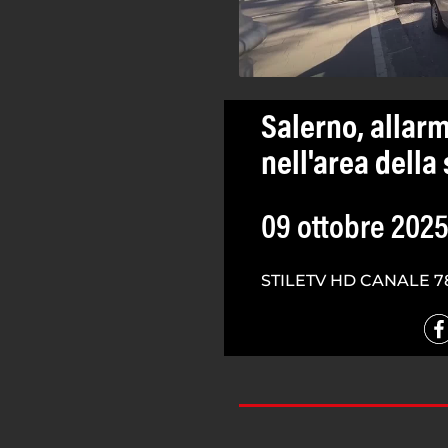
Salerno, allar
nell'area della
09 ottobre 202
STILETV HD CANALE 7