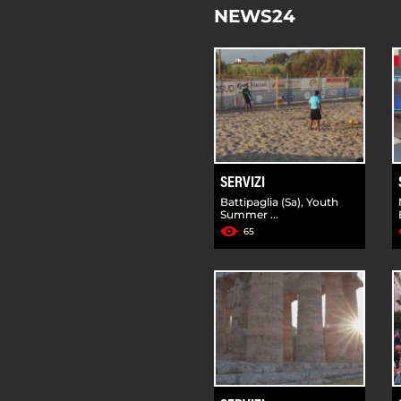
NEWS24
SERVIZI
Battipaglia (Sa), Youth
Summer ...
65