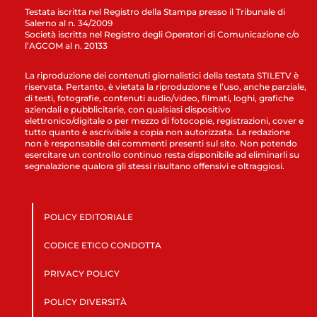
Testata iscritta nel Registro della Stampa presso il Tribunale di
Salerno al n. 34/2009
Società iscritta nel Registro degli Operatori di Comunicazione c/o
l’AGCOM al n. 20133
La riproduzione dei contenuti giornalistici della testata STILETV è
riservata. Pertanto, è vietata la riproduzione e l’uso, anche parziale,
di testi, fotografie, contenuti audio/video, filmati, loghi, grafiche
aziendali e pubblicitarie, con qualsiasi dispositivo
elettronico/digitale o per mezzo di fotocopie, registrazioni, cover e
tutto quanto è ascrivibile a copia non autorizzata. La redazione
non è responsabile dei commenti presenti sul sito. Non potendo
esercitare un controllo continuo resta disponibile ad eliminarli su
segnalazione qualora gli stessi risultano offensivi e oltraggiosi.
POLICY EDITORIALE
CODICE ETICO CONDOTTA
PRIVACY POLICY
POLICY DIVERSITÀ