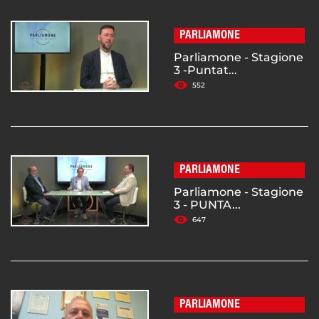
PARLIAMONE
Parliamone - Stagione
3 -Puntat...
552
PARLIAMONE
Parliamone - Stagione
3 - PUNTA...
647
PARLIAMONE