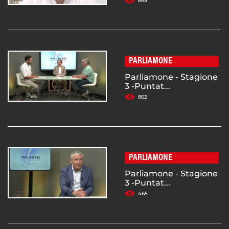
665
PARLIAMONE
Parliamone - Stagione
3 -Puntat...
862
PARLIAMONE
Parliamone - Stagione
3 -Puntat...
465