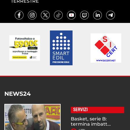
TERRESTRE
NEWS24
SERVIZI
Basket, serie B:
termina imbatt...