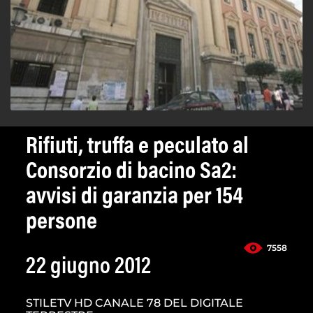
Rifiuti, truffa e peculato al
Consorzio di bacino Sa2:
avvisi di garanzia per 154
persone
7558
22 giugno 2012
STILETV HD CANALE 78 DEL DIGITALE