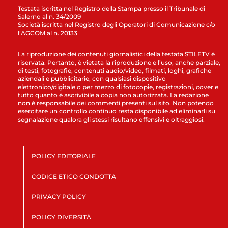
Testata iscritta nel Registro della Stampa presso il Tribunale di
Salerno al n. 34/2009
Società iscritta nel Registro degli Operatori di Comunicazione c/o
l’AGCOM al n. 20133
La riproduzione dei contenuti giornalistici della testata STILETV è
riservata. Pertanto, è vietata la riproduzione e l’uso, anche parziale,
di testi, fotografie, contenuti audio/video, filmati, loghi, grafiche
aziendali e pubblicitarie, con qualsiasi dispositivo
elettronico/digitale o per mezzo di fotocopie, registrazioni, cover e
tutto quanto è ascrivibile a copia non autorizzata. La redazione
non è responsabile dei commenti presenti sul sito. Non potendo
esercitare un controllo continuo resta disponibile ad eliminarli su
segnalazione qualora gli stessi risultano offensivi e oltraggiosi.
POLICY EDITORIALE
CODICE ETICO CONDOTTA
PRIVACY POLICY
POLICY DIVERSITÀ