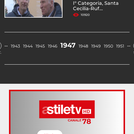
I° Categoria, Santa
Cecilia-Ruf...
10920
1947
…
…
1943
1944
1945
1946
1948
1949
1950
1951
.