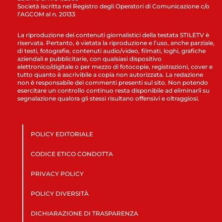
Società iscritta nel Registro degli Operatori di Comunicazione c/o
l’AGCOM al n. 20133
La riproduzione dei contenuti giornalistici della testata STILETV è
riservata. Pertanto, è vietata la riproduzione e l’uso, anche parziale,
di testi, fotografie, contenuti audio/video, filmati, loghi, grafiche
aziendali e pubblicitarie, con qualsiasi dispositivo
elettronico/digitale o per mezzo di fotocopie, registrazioni, cover e
tutto quanto è ascrivibile a copia non autorizzata. La redazione
non è responsabile dei commenti presenti sul sito. Non potendo
esercitare un controllo continuo resta disponibile ad eliminarli su
segnalazione qualora gli stessi risultano offensivi e oltraggiosi.
POLICY EDITORIALE
CODICE ETICO CONDOTTA
PRIVACY POLICY
POLICY DIVERSITÀ
DICHIARAZIONE DI TRASPARENZA