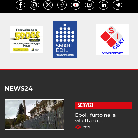
NEWS24
SERVIZI
Eboli, furto nella
villetta di ...
7021