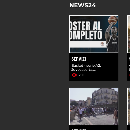
NEWS24
SERVIZI
Basket - serie A2.
Juvecaserta,...
290