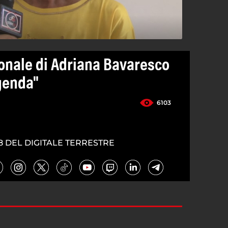
onale di Adriana Bavaresco
ggenda"
6103
8 DEL DIGITALE TERRESTRE