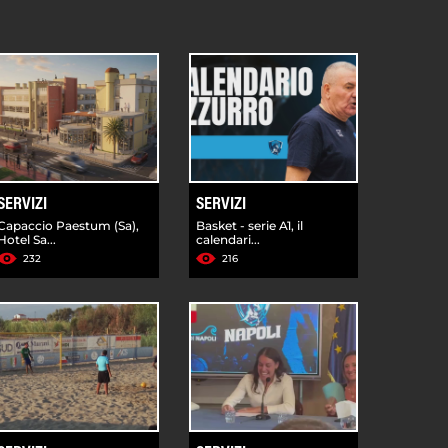
SERVIZI
SERVIZI
Capaccio Paestum (Sa),
Basket - serie A1, il
Hotel Sa...
calendari...
232
216