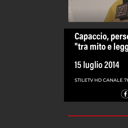
Capaccio, pers
"tra mito e le
15 luglio 2014
STILETV HD CANALE 7