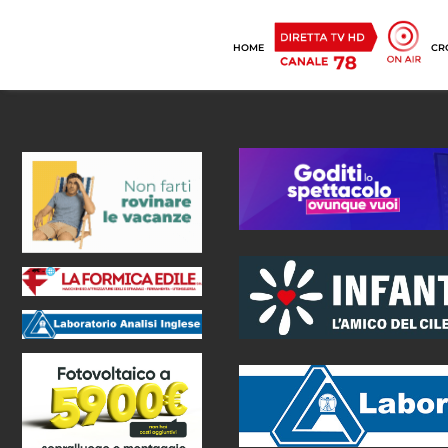
HOME
CR